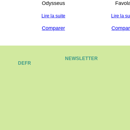
Odysseus
Favol
Lire la suite
Lire la su
Comparer
Compar
NEWSLETTER
DE
FR