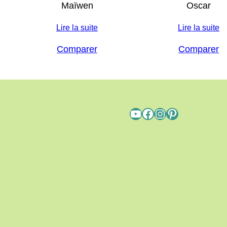
Maïwen
Oscar
Lire la suite
Lire la suite
Comparer
Comparer
YouTube
Facebook
Instagram
Pinterest