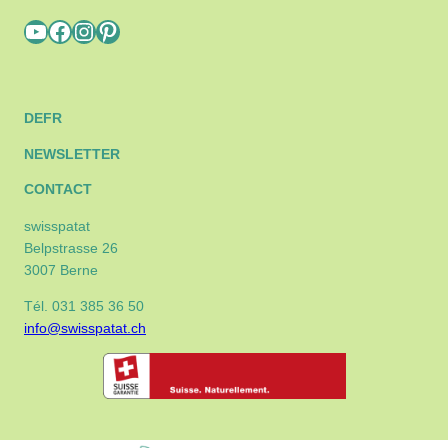
YouTube
Facebook
Instagram
Pinterest
DE
FR
NEWSLETTER
CONTACT
swisspatat
Belpstrasse 26
3007 Berne
Tél. 031 385 36 50
info@swisspatat.ch