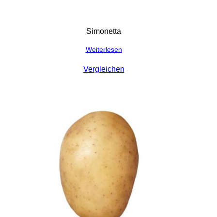
Simonetta
Weiterlesen
Vergleichen