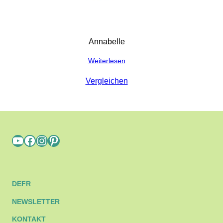
Annabelle
Weiterlesen
Vergleichen
YouTube
Facebook
Instagram
Pinterest
DE
FR
NEWSLETTER
KONTAKT